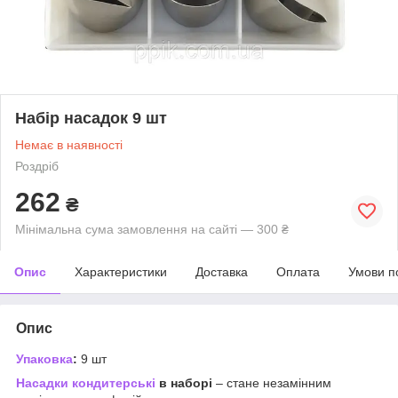
Набір насадок 9 шт
Немає в наявності
Роздріб
262
₴
Мінімальна сума замовлення на сайті — 300 ₴
Опис
Характеристики
Доставка
Оплата
Умови п
Опис
Упаковка
:
9 шт
Насадки кондитерські
в наборі
– стане незамінним