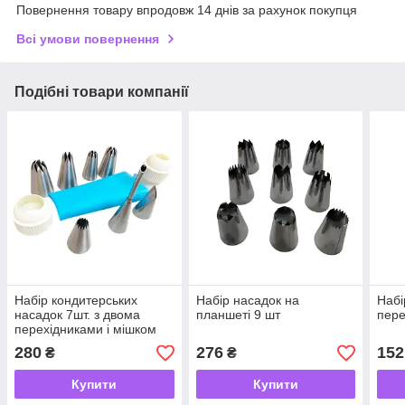
Повернення товару впродовж 14 днів за рахунок покупця
Всі умови повернення
Подібні товари компанії
Набір кондитерських
Набір насадок на
Набі
насадок 7шт. з двома
планшеті 9 шт
пере
перехідниками і мішком
280
276
152
₴
₴
Купити
Купити