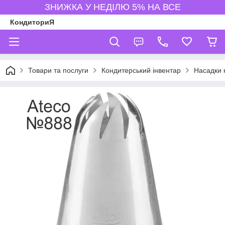
ЗНИЖКА У НЕДІЛЮ 5% НА ВСЕ
КондиториЯ
Товари та послуги
Кондитерський інвентар
Насадки 