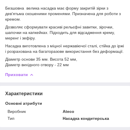
Безшовна велика насадка має форму закритій зірки з
дев'ятьма скошеними променями. Призначена для роботи з
кремом.
Дозволяє сформувати красиві рельєфні завитки, зірочки,
шапочки на капкейках. Підходить для відсадження крему,
меренг і зефіру.
Насадка виготовлена з міцної нержавіючої сталі, стійка до іржі
і розрахована на багаторазове використання без деформації.
Діаметр основи 35 мм. Висота 52 мм,
Діаметр вихідного отвору - 22 мм
Приховати
Характеристики
Основні атрибути
Виробник
Ateco
Тип
Насадка кондитерська