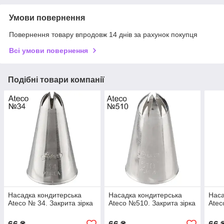
Умови повернення
Повернення товару впродовж 14 днів за рахунок покупця
Всі умови повернення
Подібні товари компанії
Насадка кондитерська
Насадка кондитерська
Наса
Ateco № 34. Закрита зірка
Ateco №510. Закрита зірка
Atec