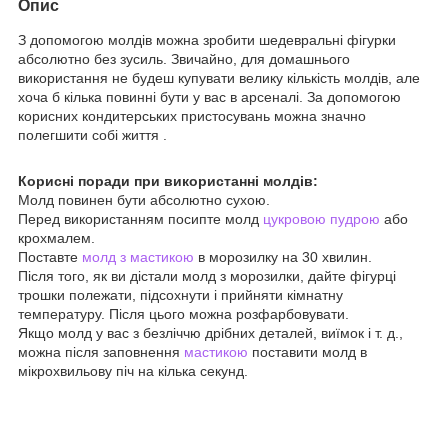
Опис
З допомогою молдів можна зробити шедевральні фігурки
абсолютно без зусиль. Звичайно, для домашнього
використання не будеш купувати велику кількість молдів, але
хоча б кілька повинні бути у вас в арсеналі. За допомогою
корисних кондитерських пристосувань можна значно
полегшити собі життя .
Корисні поради при використанні молдів:
Молд повинен бути абсолютно сухою.
Перед використанням посипте молд
цукровою пудрою
або
крохмалем.
Поставте
молд з мастикою
в морозилку на 30 хвилин.
Після того, як ви дістали молд з морозилки, дайте фігурці
трошки полежати, підсохнути і прийняти кімнатну
температуру. Після цього можна розфарбовувати.
Якщо молд у вас з безліччю дрібних деталей, виїмок і т. д.,
можна після заповнення
мастикою
поставити молд в
мікрохвильову піч на кілька секунд.