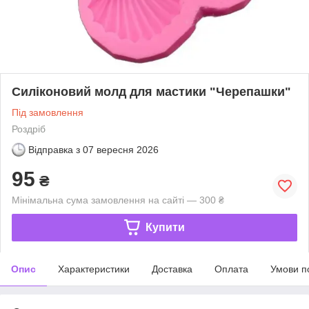
Силіконовий молд для мастики "Черепашки"
Під замовлення
Роздріб
Відправка з
07 вересня 2026
95
₴
Мінімальна сума замовлення на сайті — 300 ₴
Купити
Опис
Характеристики
Доставка
Оплата
Умови п