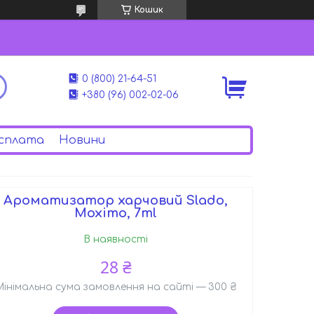
Кошик
0 (800) 21-64-51
+380 (96) 002-02-06
сплата
Новини
Ароматизатор харчовий Slado,
Mохіто, 7ml
В наявності
28 ₴
Мінімальна сума замовлення на сайті — 300 ₴