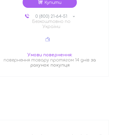
Купити
0 (800) 21-64-51
Безкоштовно по
України
повернення товару протягом 14 днів
за
рахунок покупця