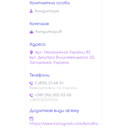
Кондиторiя
КондиториЯ
вул. Незалежної України 82
вул. Дмитра Вишневецького 22,
Запоріжжя, Україна
0 (800) 21-64-51
Безкоштовно по України
+380 (96) 002-02-06
+380930020206
https://www.instagram.com/kondito