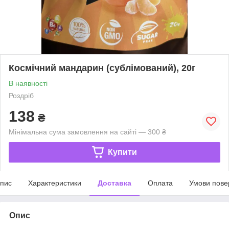
Космічний мандарин (сублімований), 20г
В наявності
Роздріб
138
₴
Мінімальна сума замовлення на сайті — 300 ₴
Купити
пис
Характеристики
Доставка
Оплата
Умови пове
Опис