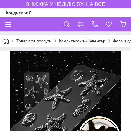
ЗНИЖКА У НЕДІЛЮ 5% НА ВСЕ
КондиториЯ
Товари та послуги
Кондитерський інвентар
Форми д