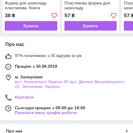
Форма для шоколаду
Пластикова форма для
Пла
пластикова. Книга
шоколаду
шок
38
57
57
₴
₴
Купити
Купити
Про нас
97% позитивних з 35 відгуків за рік
Працює з 30.06.2018
м. Запоріжжя
вул. Незалежної України 82 вул. Дмитра Вишневецького
22, Запоріжжя, Україна
Контакти
Сьогодні працює з 09:00 до 18:00
Показати весь графік роботи
Про нас