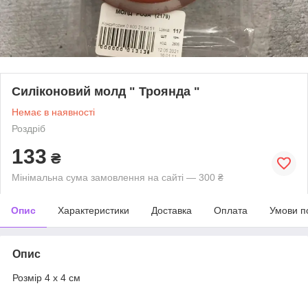
Силіконовий молд " Троянда "
Немає в наявності
Роздріб
133
₴
Мінімальна сума замовлення на сайті — 300 ₴
Опис
Характеристики
Доставка
Оплата
Умови п
Опис
Розмір 4 х 4 см