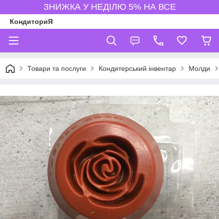
ЗНИЖКА У НЕДІЛЮ 5% НА ВСЕ
КондиториЯ
Товари та послуги
Кондитерський інвентар
Молди