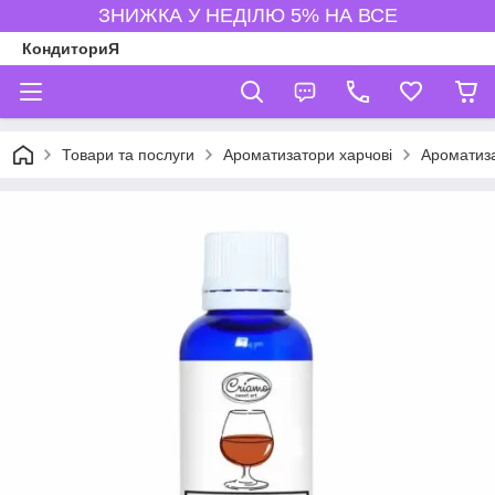
ЗНИЖКА У НЕДІЛЮ 5% НА ВСЕ
КондиториЯ
Товари та послуги
Ароматизатори харчові
Ароматиз