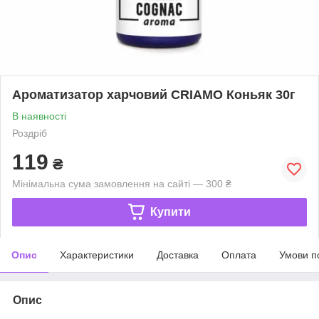
Ароматизатор харчовий CRIAMO Коньяк 30г
В наявності
Роздріб
119
₴
Мінімальна сума замовлення на сайті — 300 ₴
Купити
Опис
Характеристики
Доставка
Оплата
Умови п
Опис