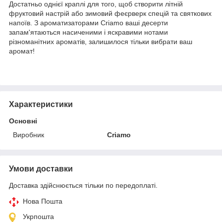
Достатньо однієї краплі для того, щоб створити літній
фруктовий настрій або зимовий феєрверк спецій та святкових
напоїв. З ароматизаторами Criamo ваші десерти
запам'ятаються насиченими і яскравими нотами
різноманітних ароматів, залишилося тільки вибрати ваш
аромат!
Характеристики
Основні
Виробник
Criamo
Умови доставки
Доставка здійснюється тільки по передоплаті.
Нова Пошта
Укрпошта