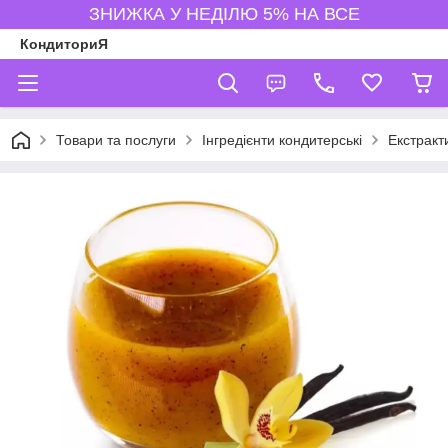
ЗНИЖКА У НЕДІЛЮ 5% НА ВСЕ
КондиториЯ
Товари та послуги
Інгредієнти кондитерські
Екстракт