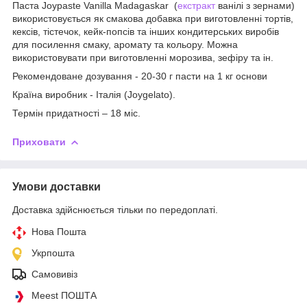
Паста Joypaste Vanilla Madagaskar (
екстракт
ванілі з зернами)
використовується як смакова добавка при виготовленні тортів,
кексів, тістечок, кейк-попсів та інших кондитерських виробів
для посилення смаку, аромату та кольору. Можна
використовувати при виготовленні морозива, зефіру та ін.
Рекомендоване дозування - 20-30 г пасти на 1 кг основи
Країна виробник - Італія (Joygelato).
Термін придатності – 18 міс.
Приховати
Умови доставки
Доставка здійснюється тільки по передоплаті.
Нова Пошта
Укрпошта
Самовивіз
Meest ПОШТА