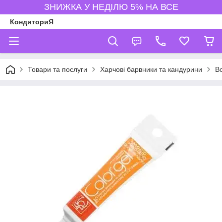
ЗНИЖКА У НЕДІЛЮ 5% НА ВСЕ
КондиториЯ
Товари та послуги
Харчові барвники та кандурини
В