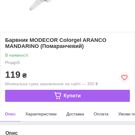
Барвник MODECOR Colorgel ARANCO
MANDARINO (Помаранчевий)
В наявності
Роздріб
119
₴
Мінімальна сума замовлення на сайті — 300 ₴
Купити
Опис
Характеристики
Доставка
Оплата
Умови п
Опис