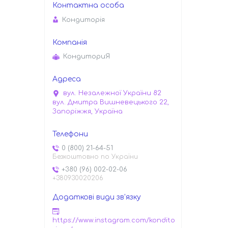
Кондиторiя
КондиториЯ
вул. Незалежної України 82
вул. Дмитра Вишневецького 22,
Запоріжжя, Україна
0 (800) 21-64-51
Безкоштовно по України
+380 (96) 002-02-06
+380930020206
https://www.instagram.com/kondito