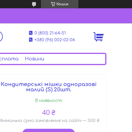
Кошик
0 (800) 21-64-51
+380 (96) 002-02-06
сплата
Новини
Кондитерські мішки одноразові
малий (S) 20шт.
В наявності
40 ₴
Мінімальна сума замовлення на сайті — 300 ₴