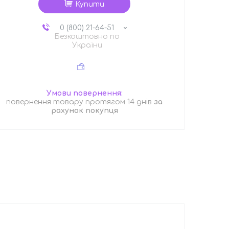
Купити
0 (800) 21-64-51
Безкоштовно по
України
повернення товару протягом 14 днів
за
рахунок покупця