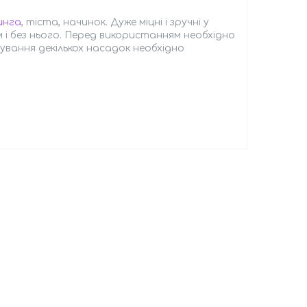
инга
, тіста, начинок. Дуже міцні і зручні у
 і без нього. Перед використанням необхідно
сування декількох насадок необхідно