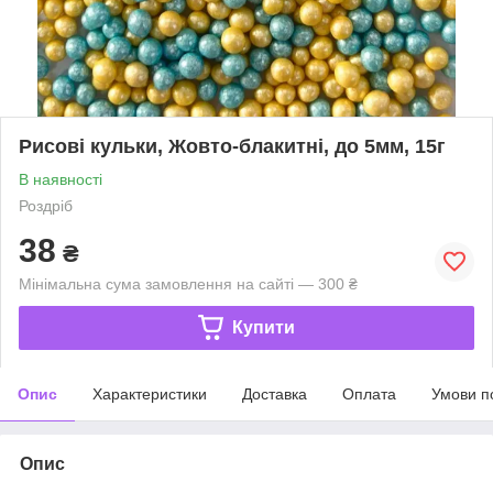
Рисові кульки, Жовто-блакитні, до 5мм, 15г
В наявності
Роздріб
38
₴
Мінімальна сума замовлення на сайті — 300 ₴
Купити
Опис
Характеристики
Доставка
Оплата
Умови п
Опис