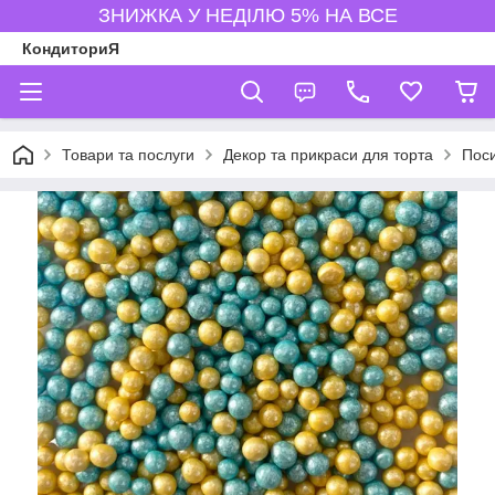
ЗНИЖКА У НЕДІЛЮ 5% НА ВСЕ
КондиториЯ
Товари та послуги
Декор та прикраси для торта
Пос