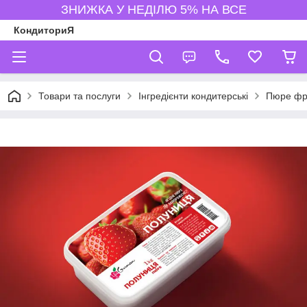
ЗНИЖКА У НЕДІЛЮ 5% НА ВСЕ
КондиториЯ
Товари та послуги
Інгредієнти кондитерські
Пюре фрук