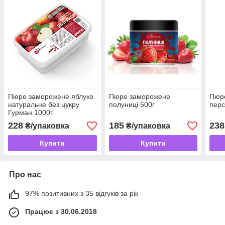
Пюре заморожене яблуко
Пюре заморожене
Пюр
натуральне без цукру
полуниці 500г
перс
Гурман 1000г.
228
185
238
₴/упаковка
₴/упаковка
Купити
Купити
Про нас
97% позитивних з 35 відгуків за рік
Працює з 30.06.2018