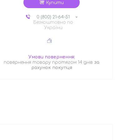
Купити
0 (800) 21-64-51
Безкоштовно по
України
повернення товару протягом 14 днів
за
рахунок покупця