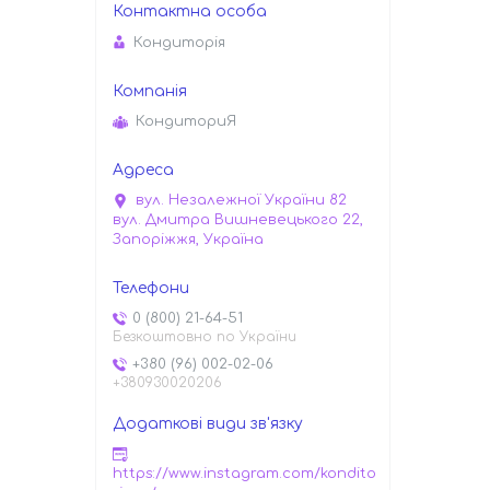
Кондиторiя
КондиториЯ
вул. Незалежної України 82
вул. Дмитра Вишневецького 22,
Запоріжжя, Україна
0 (800) 21-64-51
Безкоштовно по України
+380 (96) 002-02-06
+380930020206
https://www.instagram.com/kondito