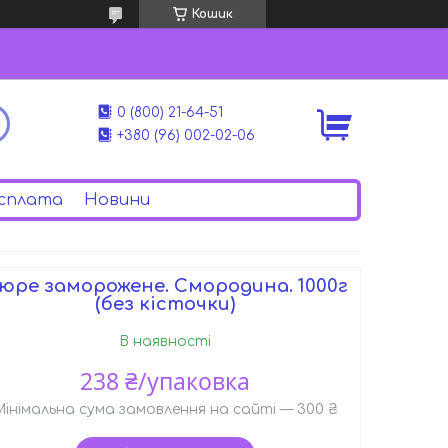
Кошик
0 (800) 21-64-51
+380 (96) 002-02-06
сплата
Новини
юре заморожене. Смородина. 1000г
(без кісточки)
В наявності
238 ₴/упаковка
Мінімальна сума замовлення на сайті — 300 ₴