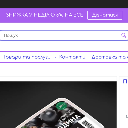
ЗНИЖКА У НЕДІЛЮ 5% НА ВСЕ
Дізнатися
Товари та послуги
Контакти
Доставка та 
П