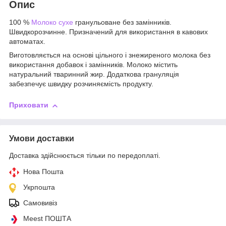
Опис
100 %
Молоко сухе
гранульоване без замінників.
Швидкорозчинне. Призначений для використання в кавових
автоматах.
Виготовляється на основі цільного і знежиреного молока без
використання добавок і замінників. Молоко містить
натуральний тваринний жир. Додаткова грануляція
забезпечує швидку розчиняємість продукту.
Приховати
Умови доставки
Доставка здійснюється тільки по передоплаті.
Нова Пошта
Укрпошта
Самовивіз
Meest ПОШТА