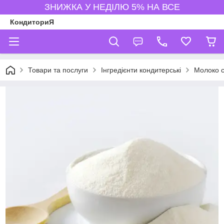
ЗНИЖКА У НЕДІЛЮ 5% НА ВСЕ
КондиториЯ
Товари та послуги
Інгредієнти кондитерські
Молоко 