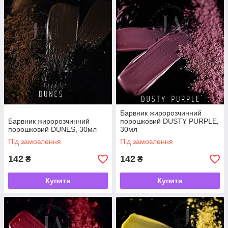
Барвник жиророзчинний
Барвник жиророзчинний
порошковий DUSTY PURPLE,
порошковий DUNES, 30мл
30мл
Під замовлення
Під замовлення
142
142
₴
₴
Купити
Купити