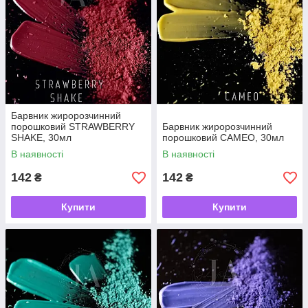
Барвник жиророзчинний
порошковий STRAWBERRY
Барвник жиророзчинний
SHAKE, 30мл
порошковий CAMEO, 30мл
В наявності
В наявності
142
142
₴
₴
Купити
Купити