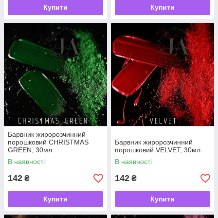
Купити
Купити
Барвник жиророзчинний
порошковий CHRISTMAS
Барвник жиророзчинний
GREEN, 30мл
порошковий VELVET, 30мл
В наявності
В наявності
142
142
₴
₴
Купити
Купити