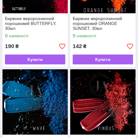
Барвник жиророзчинний
Барвник жиророзчинний
порошковий BUTTERFLY,
порошковий ORANGE
30мл
SUNSET, 30мл
В наявності
В наявності
190
142
₴
₴
Купити
Купити