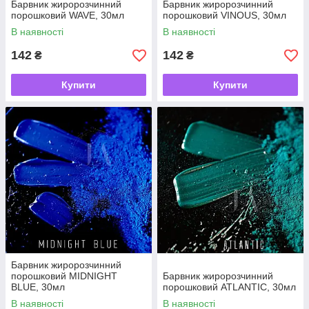
Барвник жиророзчинний
Барвник жиророзчинний
порошковий WAVE, 30мл
порошковий VINOUS, 30мл
В наявності
В наявності
142
142
₴
₴
Купити
Купити
Барвник жиророзчинний
порошковий MIDNIGHT
Барвник жиророзчинний
BLUE, 30мл
порошковий ATLANTIC, 30мл
В наявності
В наявності